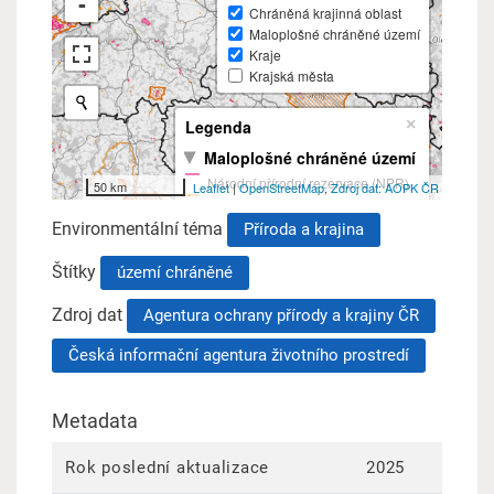
Environmentální téma
Příroda a krajina
Štítky
území chráněné
Zdroj dat
Agentura ochrany přírody a krajiny ČR
Česká informační agentura životního prostredí
Metadata
Rok poslední aktualizace
2025