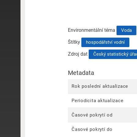
Environmentální téma
Voda
Štítky
hospodářství vodní
Zdroj dat
Český statistický úřa
Metadata
Rok poslední aktualizace
Periodicita aktualizace
Časové pokrytí od
Časové pokrytí do