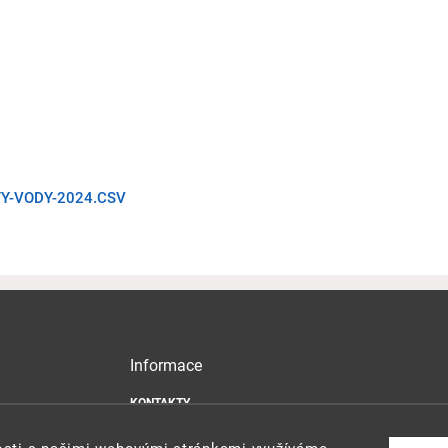
TY-VODY-2024.CSV
Informace
KONTAKTY
MAPA WEBU