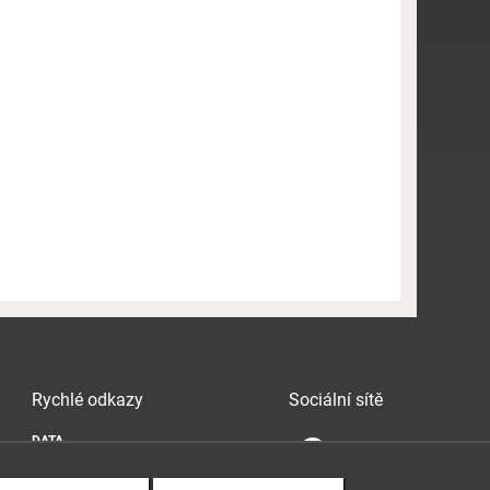
Rychlé odkazy
Sociální sítě
DATA
SOUVISLOSTI