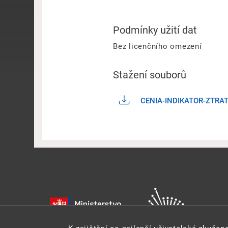
Podmínky užití dat
Bez licenčního omezení
Stažení souborů
CENIA-INDIKATOR-ZTRA