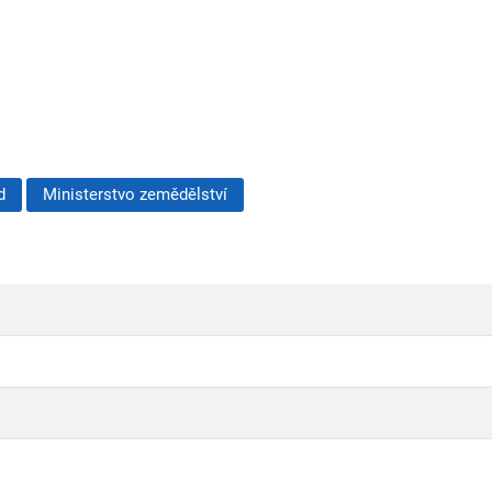
d
Ministerstvo zemědělství