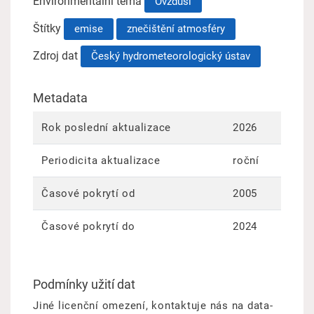
Environmentální téma
Ovzduší
Štítky
emise
znečištění atmosféry
Zdroj dat
Český hydrometeorologický ústav
Metadata
Rok poslední aktualizace
2026
Periodicita aktualizace
roční
Časové pokrytí od
2005
Časové pokrytí do
2024
Podmínky užití dat
Jiné licenční omezení, kontaktuje nás na data-