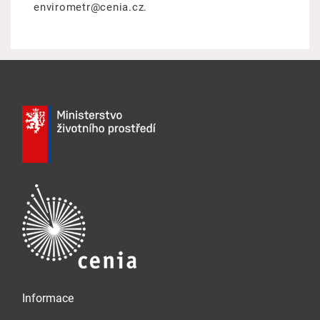
envirometr@cenia.cz.
Informace