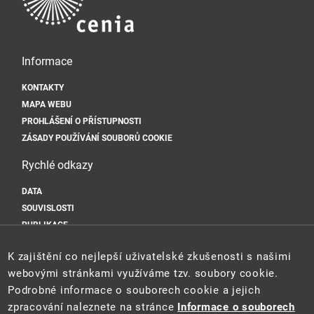
Informace
KONTAKTY
MAPA WEBU
PROHLÁŠENÍ O PŘÍSTUPNOSTI
ZÁSADY POUŽÍVÁNÍ SOUBORŮ COOKIE
Rychlé odkazy
DATA
SOUVISLOSTI
PUBLIKACE
Sociální sítě
K zajištění co nejlepší uživatelské zkušenosti s našimi
webovými stránkami využíváme tzv. soubory cookie.
Podrobné informace o souborech cookie a jejich
zpracování naleznete na stránce
Informace o souborech