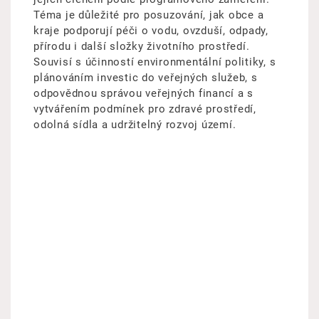
Téma je důležité pro posuzování, jak obce a
kraje podporují péči o vodu, ovzduší, odpady,
přírodu i další složky životního prostředí.
Souvisí s účinností environmentální politiky, s
plánováním investic do veřejných služeb, s
odpovědnou správou veřejných financí a s
vytvářením podmínek pro zdravé prostředí,
odolná sídla a udržitelný rozvoj území.