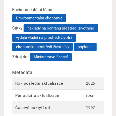
Environmentální téma
Environmentální ekonomie
Štítky
náklady na ochranu prostředí životního
výdaje vládní na prostředí životní
ekonomika prostředí životního
poplatek
Zdroj dat
Ministerstvo financí
Metadata
Rok poslední aktualizace
2026
Periodicita aktualizace
roční
Časové pokrytí od
1997