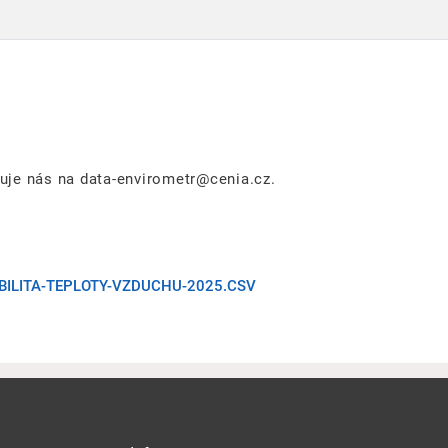
tuje nás na data-envirometr@cenia.cz.
ABILITA-TEPLOTY-VZDUCHU-2025.CSV