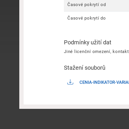
Časové pokrytí od
Časové pokrytí do
Podmínky užití dat
Jiné licenční omezení, kontak
Stažení souborů
CENIA-INDIKATOR-VARI