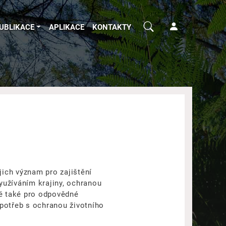
UBLIKACE
APLIKACE
KONTAKTY
jich význam pro zajištění
využíváním krajiny, ochranou
é také pro odpovědné
 potřeb s ochranou životního