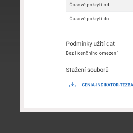
Časové pokrytí od
Časové pokrytí do
Podmínky užití dat
Bez licenčního omezení
Stažení souborů
CENIA-INDIKATOR-TEZB