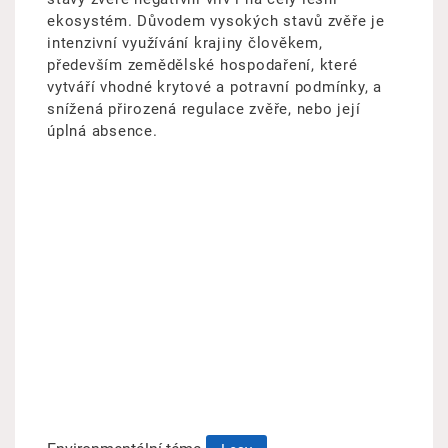
ekosystém. Důvodem vysokých stavů zvěře je
intenzivní využívání krajiny člověkem,
především zemědělské hospodaření, které
vytváří vhodné krytové a potravní podmínky, a
snížená přirozená regulace zvěře, nebo její
úplná absence.