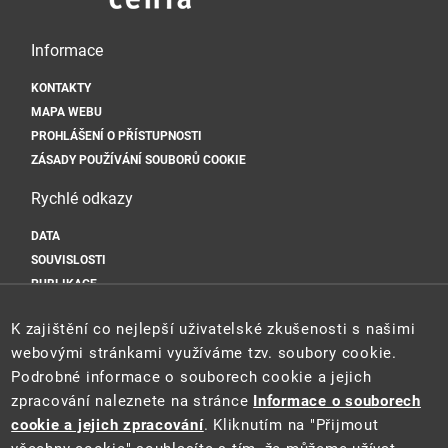
Informace
KONTAKTY
MAPA WEBU
PROHLÁŠENÍ O PŘÍSTUPNOSTI
ZÁSADY POUŽÍVÁNÍ SOUBORŮ COOKIE
Rychlé odkazy
DATA
SOUVISLOSTI
PUBLIKACE
Sociální sítě
K zajištění co nejlepší uživatelské zkušenosti s našimi
webovými stránkami využíváme tzv. soubory cookie.
Podrobné informace o souborech cookie a jejich
zpracování naleznete na stránce
Informace o souborech
cookie a jejich zpracování
. Kliknutím na "Přijmout