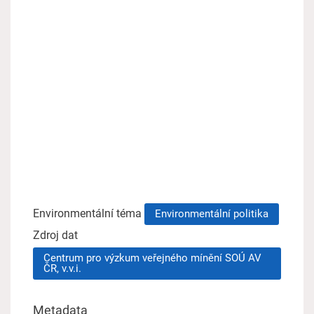
Environmentální téma
Environmentální politika
Zdroj dat
Centrum pro výzkum veřejného mínění SOÚ AV
ČR, v.v.i.
Metadata