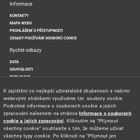
Informace
KONTAKTY
MAPA WEBU
PROHLÁŠENÍ O PŘÍSTUPNOSTI
ZÁSADY POUŽÍVÁNÍ SOUBORŮ COOKIE
Rychlé odkazy
DATA
SOUVISLOSTI
PUBLIKACE
Sociální sítě
K zajištění co nejlepší uživatelské zkušenosti s našimi
webovými stránkami využíváme tzv. soubory cookie.
Podrobné informace o souborech cookie a jejich
zpracování naleznete na stránce
Informace o souborech
cookie a jejich zpracování
. Kliknutím na "Přijmout
všechny cookie" souhlasíte s tím, že můžeme užívat
všechny typy cookie. Po kliknutí na "Přijmout jen