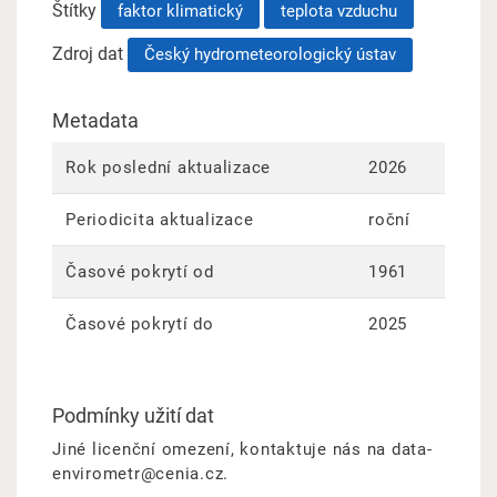
Štítky
faktor klimatický
teplota vzduchu
Zdroj dat
Český hydrometeorologický ústav
Metadata
Rok poslední aktualizace
2026
Periodicita aktualizace
roční
Časové pokrytí od
1961
Časové pokrytí do
2025
Podmínky užití dat
Jiné licenční omezení, kontaktuje nás na data-
envirometr@cenia.cz.