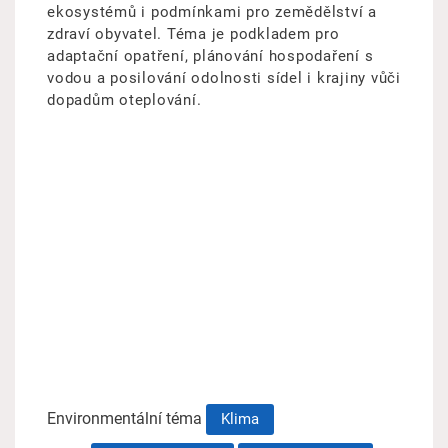
ekosystémů i podmínkami pro zemědělství a
zdraví obyvatel. Téma je podkladem pro
adaptační opatření, plánování hospodaření s
vodou a posilování odolnosti sídel i krajiny vůči
dopadům oteplování.
Environmentální téma
Klima