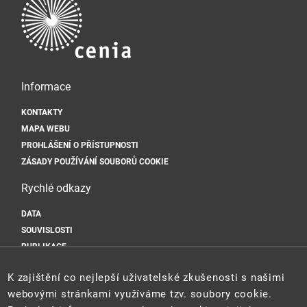
Informace
KONTAKTY
MAPA WEBU
PROHLÁŠENÍ O PŘÍSTUPNOSTI
ZÁSADY POUŽÍVÁNÍ SOUBORŮ COOKIE
Rychlé odkazy
DATA
SOUVISLOSTI
PUBLIKACE
Sociální sítě
K zajištění co nejlepší uživatelské zkušenosti s našimi
webovými stránkami využíváme tzv. soubory cookie.