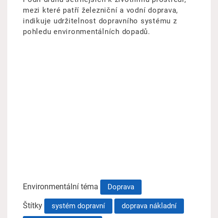
mezi které patří železniční a vodní doprava,
indikuje udržitelnost dopravního systému z
pohledu environmentálních dopadů.
Environmentální téma
Doprava
Štítky
systém dopravní
doprava nákladní