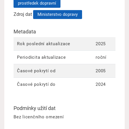
prostředek dopravní
Zdroj dat
Ministerstvo dopravy
Metadata
Rok poslední aktualizace
2025
Periodicita aktualizace
roční
Časové pokrytí od
2005
Časové pokrytí do
2024
Podmínky užití dat
Bez licenčního omezení