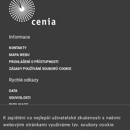
Informace
KONTAKTY
MAPA WEBU
PROHLÁŠENÍ O PŘÍSTUPNOSTI
ZÁSADY POUŽÍVÁNÍ SOUBORŮ COOKIE
Rychlé odkazy
DATA
SOUVISLOSTI
PUBLIKACE
Sociální sítě
K zajištění co nejlepší uživatelské zkušenosti s našimi
webovými stránkami využíváme tzv. soubory cookie.