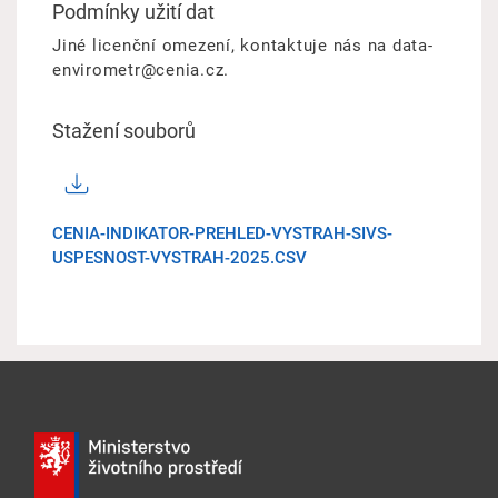
Podmínky užití dat
Jiné licenční omezení, kontaktuje nás na data-
envirometr@cenia.cz.
Stažení souborů
CENIA-INDIKATOR-PREHLED-VYSTRAH-SIVS-
USPESNOST-VYSTRAH-2025.CSV