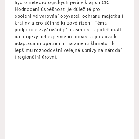
hydrometeorologických jevů v krajích ČR.
Hodnocení úspěšnosti je důležité pro
spolehlivé varování obyvatel, ochranu majetku i
krajiny a pro účinné krizové řízení. Téma
podporuje zvyšování připravenosti společnosti
na projevy nebezpečného počasí a přispívá k
adaptačním opatřením na změnu klimatu i k
lepšímu rozhodování veřejné správy na národní
i regionální úrovni.