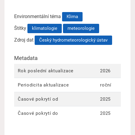
Environmentální téma
Klima
Štítky
klimatologie
meteorologie
Zdroj dat
Český hydrometeorologický ústav
Metadata
Rok poslední aktualizace
2026
Periodicita aktualizace
roční
Časové pokrytí od
2025
Časové pokrytí do
2025