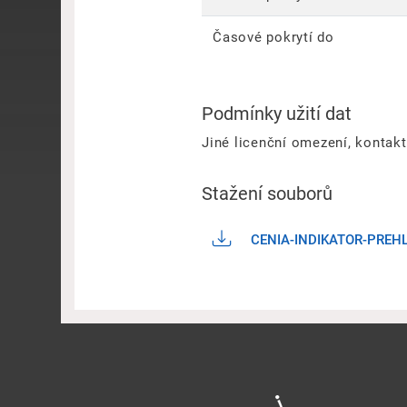
Časové pokrytí do
Podmínky užití dat
Jiné licenční omezení, kontak
Stažení souborů
CENIA-INDIKATOR-PREH