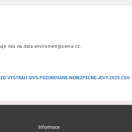
tuje nás na data-envirometr@cenia.cz.
LED-VYSTRAH-SIVS-POZOROVANE-NEBEZPECNE-JEVY-2025.CSV
Informace