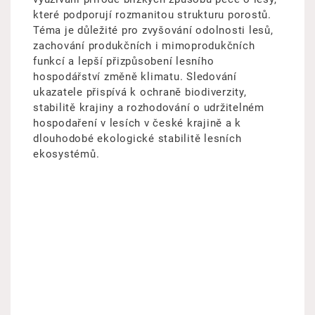
které podporují rozmanitou strukturu porostů.
Téma je důležité pro zvyšování odolnosti lesů,
zachování produkčních i mimoprodukčních
funkcí a lepší přizpůsobení lesního
hospodářství změně klimatu. Sledování
ukazatele přispívá k ochraně biodiverzity,
stabilitě krajiny a rozhodování o udržitelném
hospodaření v lesích v české krajině a k
dlouhodobé ekologické stabilitě lesních
ekosystémů.