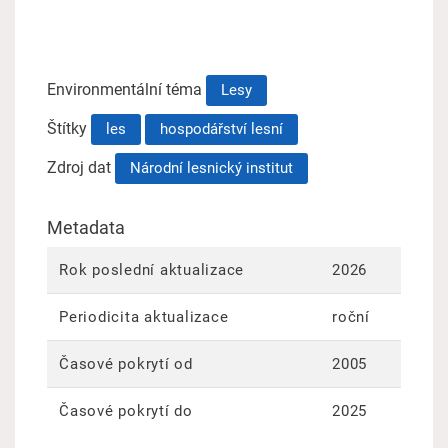
Environmentální téma
Lesy
Štítky
les
hospodářství lesní
Zdroj dat
Národní lesnický institut
Metadata
Rok poslední aktualizace
2026
Periodicita aktualizace
roční
Časové pokrytí od
2005
Časové pokrytí do
2025