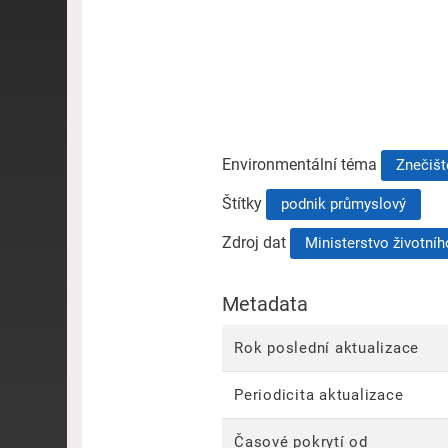
Environmentální téma
Znečišt
Štítky
podnik průmyslový
Zdroj dat
Ministerstvo životníh
Metadata
Rok poslední aktualizace
Periodicita aktualizace
Časové pokrytí od