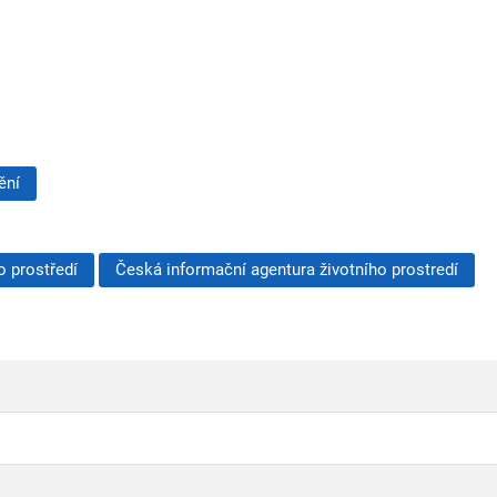
ění
o prostředí
Česká informační agentura životního prostredí