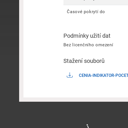
Časové pokrytí do
Podmínky užití dat
Bez licenčního omezení
Stažení souborů
CENIA-INDIKATOR-POCET