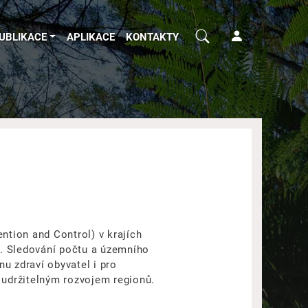
UBLIKACE
APLIKACE
KONTAKTY
ntion and Control) v krajích
í. Sledování počtu a územního
nu zdraví obyvatel i pro
 udržitelným rozvojem regionů.