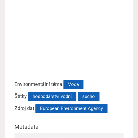
Environmentální téma
Voda
Štítky
hospodářství vodní
sucho
Zdroj dat
European Environment Agency
Metadata