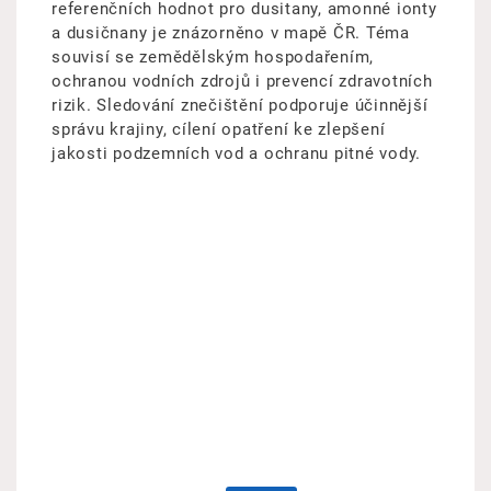
referenčních hodnot pro dusitany, amonné ionty
a dusičnany je znázorněno v mapě ČR. Téma
souvisí se zemědělským hospodařením,
ochranou vodních zdrojů i prevencí zdravotních
rizik. Sledování znečištění podporuje účinnější
správu krajiny, cílení opatření ke zlepšení
jakosti podzemních vod a ochranu pitné vody.