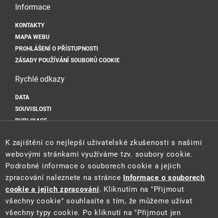
Informace
KONTAKTY
MAPA WEBU
PROHLÁŠENÍ O PŘÍSTUPNOSTI
ZÁSADY POUŽÍVÁNÍ SOUBORŮ COOKIE
Rychlé odkazy
DATA
SOUVISLOSTI
PUBLIKACE
Sociální sítě
K zajištění co nejlepší uživatelské zkušenosti s našimi
webovými stránkami využíváme tzv. soubory cookie.
Podrobné informace o souborech cookie a jejich
zpracování naleznete na stránce
Informace o souborech
cookie a jejich zpracování
. Kliknutím na "Přijmout
všechny cookie" souhlasíte s tím, že můžeme užívat
všechny typy cookie. Po kliknutí na "Přijmout jen