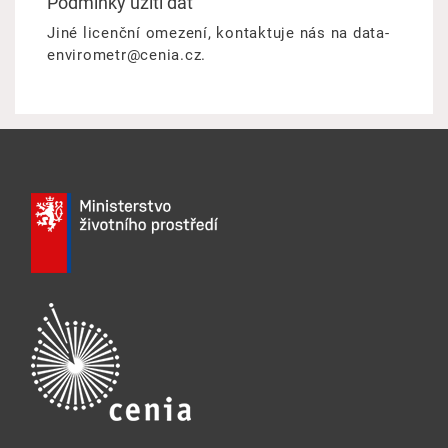
Podmínky užití dat
Jiné licenční omezení, kontaktuje nás na data-
envirometr@cenia.cz.