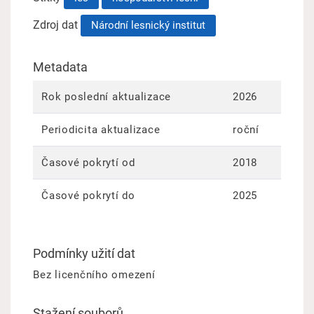
Zdroj dat
Národní lesnický institut
Metadata
Rok poslední aktualizace
2026
Periodicita aktualizace
roční
Časové pokrytí od
2018
Časové pokrytí do
2025
Podmínky užití dat
Bez licenčního omezení
Stažení souborů