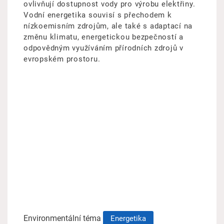
ovlivňují dostupnost vody pro výrobu elektřiny.
Vodní energetika souvisí s přechodem k
nízkoemisním zdrojům, ale také s adaptací na
změnu klimatu, energetickou bezpečností a
odpovědným využíváním přírodních zdrojů v
evropském prostoru.
Environmentální téma
Energetika