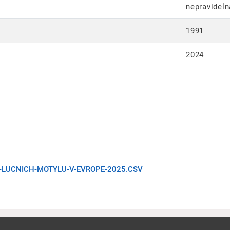
nepravideln
1991
2024
X-LUCNICH-MOTYLU-V-EVROPE-2025.CSV