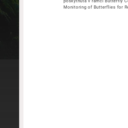
poskytnuta v rámci Butterfly 
Monitoring of Butterflies for