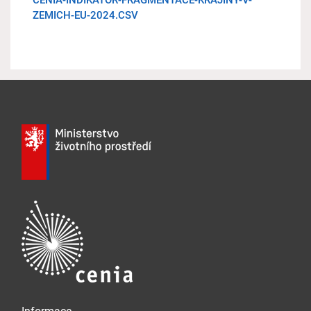
CENIA-INDIKATOR-FRAGMENTACE-KRAJINY-V-
ZEMICH-EU-2024.CSV