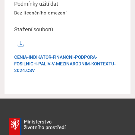
Podmínky užití dat
Bez licenčního omezení
Stažení souborů
CENIA-INDIKATOR-FINANCNI-PODPORA-
FOSILNICH-PALIV-V-MEZINARODNIM-KONTEXTU-
2024.CSV