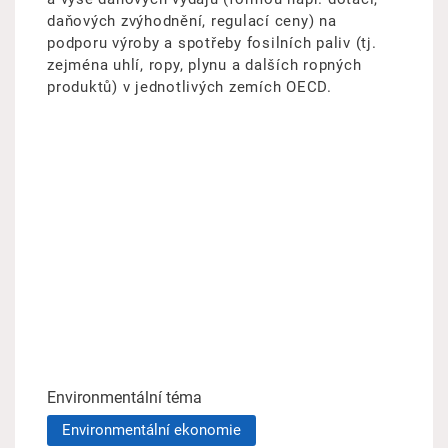
daňových zvýhodnění, regulací ceny) na
podporu výroby a spotřeby fosilních paliv (tj.
zejména uhlí, ropy, plynu a dalších ropných
produktů) v jednotlivých zemích OECD.
Environmentální téma
Environmentální ekonomie